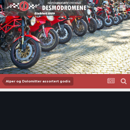
Alper og Dolomitter assortert godis