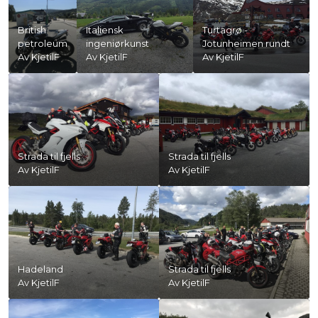
British
Italiensk
Turtagrø -
petroleum
ingeniørkunst
Jotunheimen rundt
Av
KjetilF
Av
KjetilF
Av
KjetilF
Strada til fjells
Strada til fjells
Av
KjetilF
Av
KjetilF
Hadeland
Strada til fjells
Av
KjetilF
Av
KjetilF