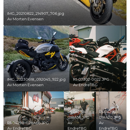
IMG_20210822_214907_706.jpg
Av
Morten Evensen
IMG_20230618_092045_922.jpg
R1-07302-0022.JPG
Av
Morten Evensen
Av
EndreTBG
R1-04298-
R1-04298-
018A56.JPG
018A20.JPG
R1-04298-028A66.JPG
Av
Av
Av
EndreTBG
EndreTBG
EndreTBG