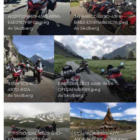
A132FF20-9619-45F5-A99A-
3FFAABCC-BE9D-43F8-
E4E07E7F8F0B.jpeg
B4B2-E50B546B5C76.jpeg
Av
Skolberg
Av
Skolberg
9358F5C5-6031-
EA5312BB-2B23-4A6E-9498-
4B7D-B12A-
DFE2AE6AEEB9.jpeg
D34FFF96FFAB.jpeg
Av
Skolberg
Av
Skolberg
517F579D-526C-4B29-B11D-
CC409C7A-E4BE-4277-
BDAB527ADE70.jpeg
A5D6-3F3F85D6C816.jpeg