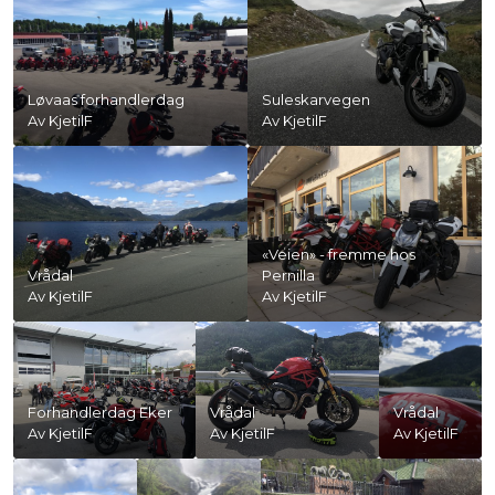
Løvaas forhandlerdag
Suleskarvegen
Av
KjetilF
Av
KjetilF
«Veien» - fremme hos
Vrådal
Pernilla
Av
KjetilF
Av
KjetilF
Forhandlerdag Eker
Vrådal
Vrådal
Av
KjetilF
Av
KjetilF
Av
KjetilF