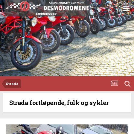
Strada
Strada fortløpende, folk og sykler