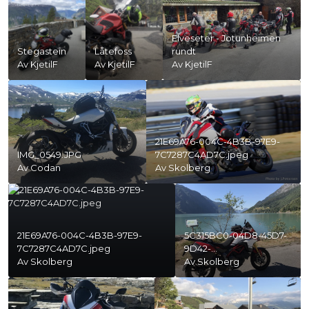
Elveseter - Jotunheimen
Stegastein
Låtefoss
rundt
Av
KjetilF
Av
KjetilF
Av
KjetilF
21E69A76-004C-4B3B-97E9-
IMG_0549.JPG
7C7287C4AD7C.jpeg
Av
Codan
Av
Skolberg
21E69A76-004C-4B3B-97E9-
5C315BC0-04D8-45D7-
7C7287C4AD7C.jpeg
9D42-
Av
Skolberg
370FD0795594.jpeg
Av
Skolberg