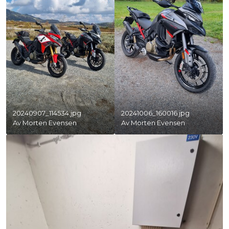
20240907_114534.jpg
20241006_160016.jpg
Av
Morten Evensen
Av
Morten Evensen