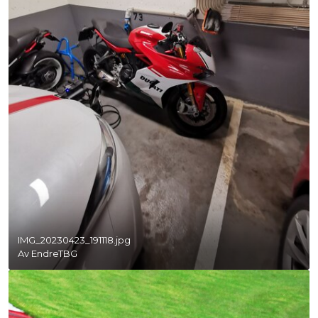
IMG_20230423_191118.jpg
Av
EndreTBG