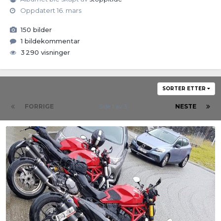
Oppdatert
16. mars
150 bilder
1 bildekommentar
3 290 visninger
SORTER ETTER
FORRIGE
Side 1 av 3
NESTE