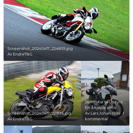
Screenshot_20240417_224839.jpg
Av
EndreTBG
Jomfrutur til Osøyro
for å kjøpe softis.
Screenshot_20240417_225136.jpg
Av
Lars Johan Grini
·
1
Av
EndreTBG
kommentar