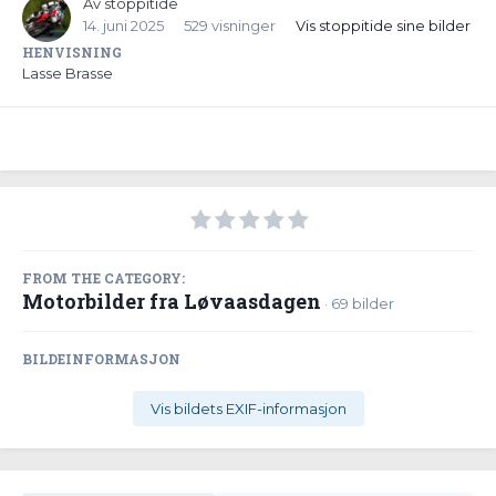
Av
stoppitide
14. juni 2025
529 visninger
Vis stoppitide sine bilder
HENVISNING
Lasse Brasse
FROM THE CATEGORY:
Motorbilder fra Løvaasdagen
· 69 bilder
BILDEINFORMASJON
Vis bildets EXIF-informasjon