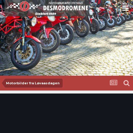
Motorbilder fra Løvaasdagen