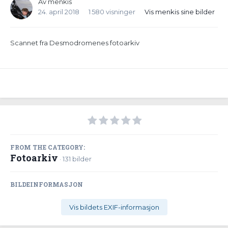
Av
menkis
24. april 2018
1 580 visninger
Vis menkis sine bilder
Scannet fra Desmodromenes fotoarkiv
FROM THE CATEGORY:
Fotoarkiv
· 131 bilder
BILDEINFORMASJON
Vis bildets EXIF-informasjon