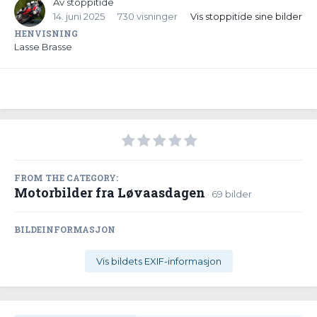
Av
stoppitide
14. juni 2025
730 visninger
Vis stoppitide sine bilder
HENVISNING
Lasse Brasse
FROM THE CATEGORY:
Motorbilder fra Løvaasdagen
· 69 bilder
BILDEINFORMASJON
Vis bildets EXIF-informasjon