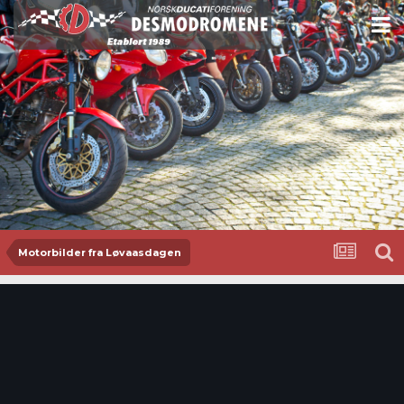
Motorbilder fra Løvaasdagen