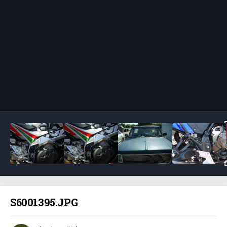
Bildeverktøy
S6001395.JPG