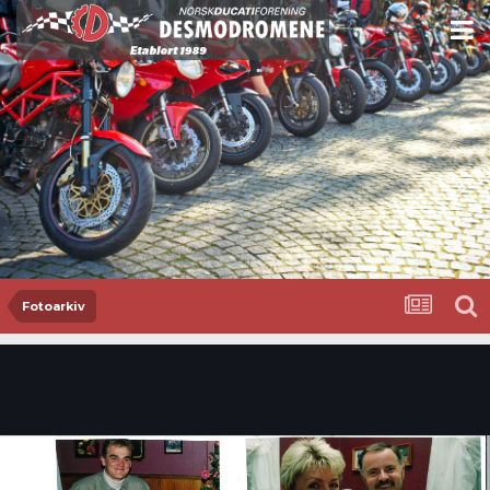
Fotoarkiv