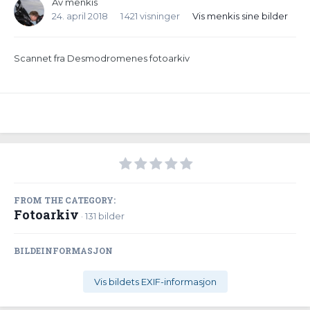
Av
menkis
24. april 2018
1 421 visninger
Vis menkis sine bilder
Scannet fra Desmodromenes fotoarkiv
FROM THE CATEGORY:
Fotoarkiv
· 131 bilder
BILDEINFORMASJON
Vis bildets EXIF-informasjon