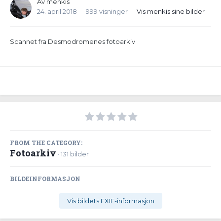
Av
menkis
24. april 2018
999 visninger
Vis menkis sine bilder
Scannet fra Desmodromenes fotoarkiv
FROM THE CATEGORY:
Fotoarkiv
· 131 bilder
BILDEINFORMASJON
Vis bildets EXIF-informasjon