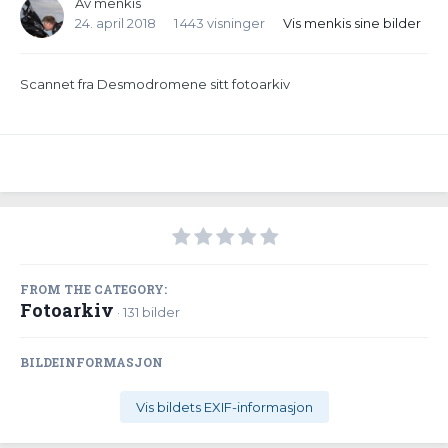
Av
menkis
24. april 2018
1 443 visninger
Vis menkis sine bilder
Scannet fra Desmodromene sitt fotoarkiv
FROM THE CATEGORY:
Fotoarkiv
· 131 bilder
BILDEINFORMASJON
Vis bildets EXIF-informasjon