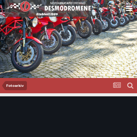
Fotoarkiv