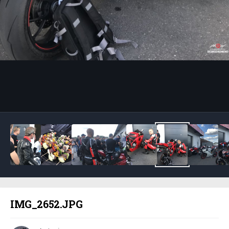
Bildeverktøy
IMG_2652.JPG