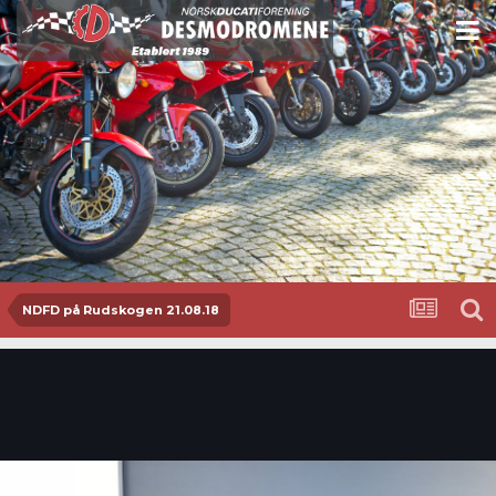
NDFD på Rudskogen 21.08.18