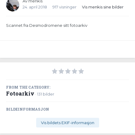
Av
menkis
24. april 2018
917 visninger
Vis menkis sine bilder
Scannet fra Desmodromene sitt fotoarkiv
FROM THE CATEGORY:
Fotoarkiv
· 131 bilder
BILDEINFORMASJON
Vis bildets EXIF-informasjon