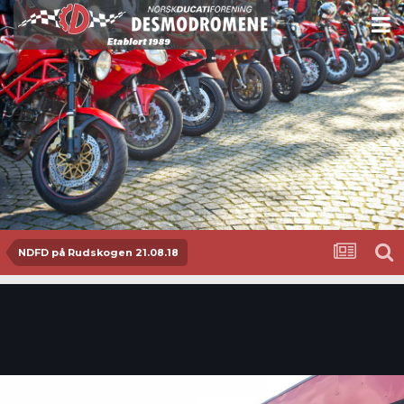
NDFD på Rudskogen 21.08.18