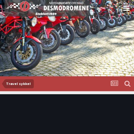
Travel sykkel