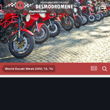
World Ducati Week 2010, '12, '14