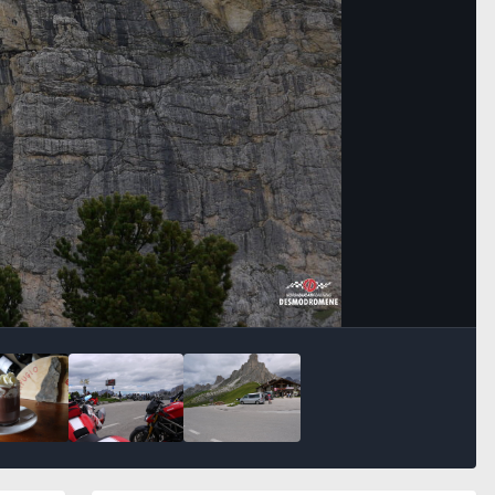
Bildeverktøy