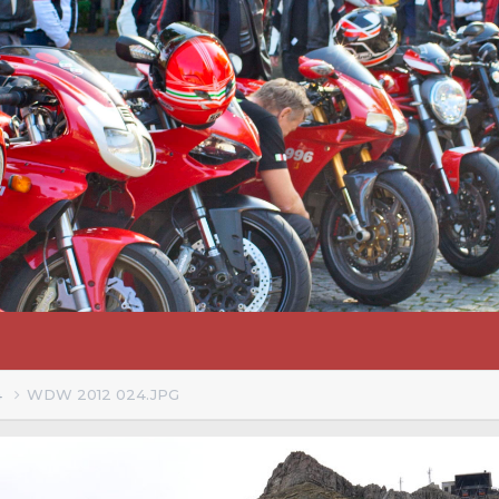
4
WDW 2012 024.JPG