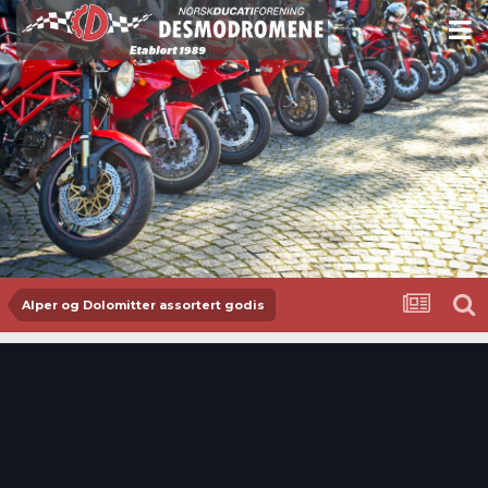
Alper og Dolomitter assortert godis