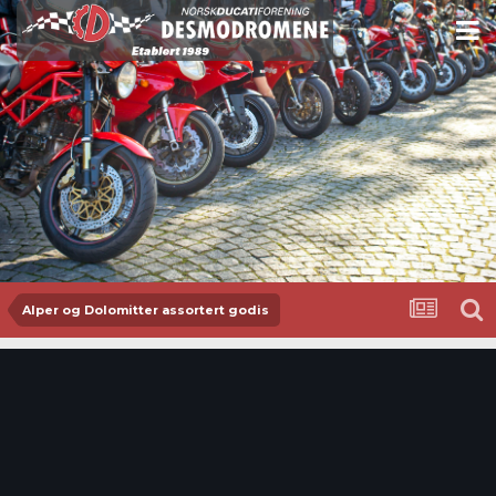
Alper og Dolomitter assortert godis