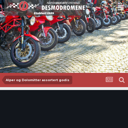
Alper og Dolomitter assortert godis