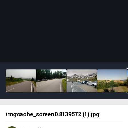
Bildeverktøy
imgcache_screen0.8139572 (1).jpg