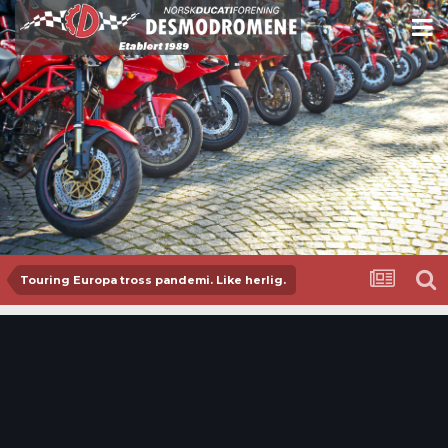
Touring Europa tross pandemi. Like herlig.