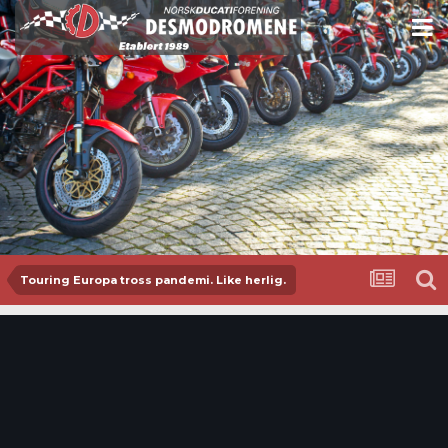
Touring Europa tross pandemi. Like herlig.