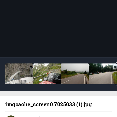
Bildeverktøy
imgcache_screen0.7025033 (1).jpg