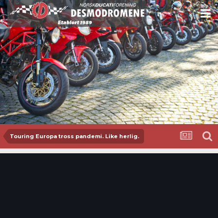
Touring Europa tross pandemi. Like herlig.