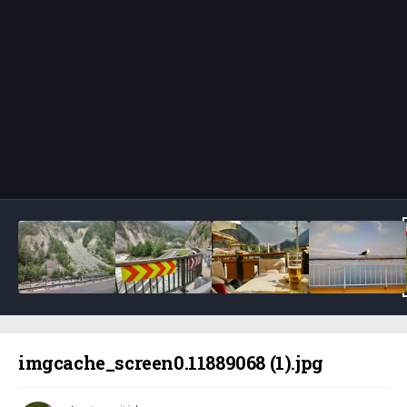
Bildeverktøy
imgcache_screen0.11889068 (1).jpg