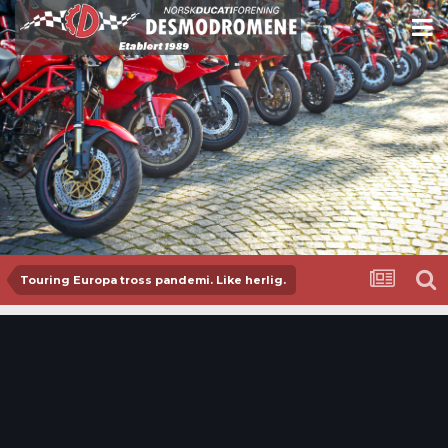
Touring Europa tross pandemi. Like herlig.