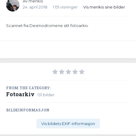
Av
menkis
24. april 2018
1 151 visninger
Vis menkis sine bilder
Scannet fra Desmodromene sitt fotoarkiv
FROM THE CATEGORY:
Fotoarkiv
· 131 bilder
BILDEINFORMASJON
Vis bildets EXIF-informasjon