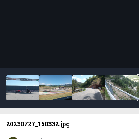
Bildeverktøy
20230727_150332.jpg