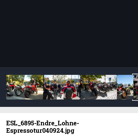
Bildeverktøy
ESL_6895-Endre_Lohne-
Espressotur040924.jpg