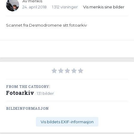
Av
menkis
24. april 2018
1 312 visninger
Vis menkis sine bilder
Scannet fra Desmodromene sitt fotoarkiv
FROM THE CATEGORY:
Fotoarkiv
· 131 bilder
BILDEINFORMASJON
Vis bildets EXIF-informasjon