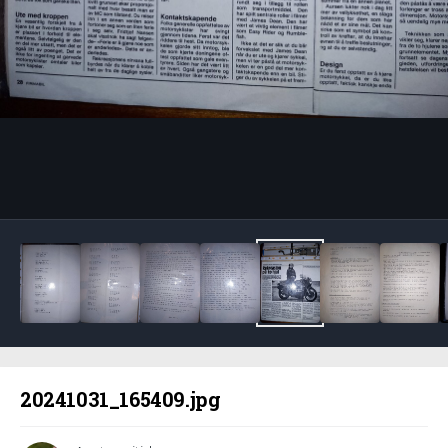
Bildeverktøy
20241031_165409.jpg