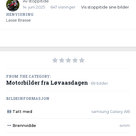
Av
stoppitide
14. juni 2025
647 visninger
Vis stoppitide sine bilder
HENVISNING
Lasse Brasse
FROM THE CATEGORY:
Motorbilder fra Løvaasdagen
· 69 bilder
BILDEINFORMASJON
Tatt med
samsung Galaxy A16
Brennvidde
4mm