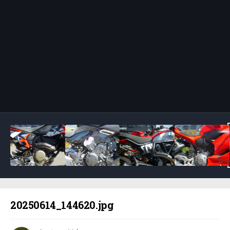
Bildeverktøy
20250614_144620.jpg