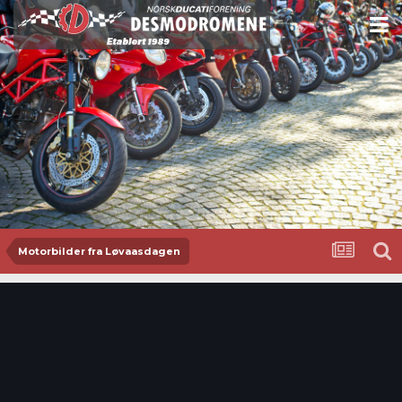
Motorbilder fra Løvaasdagen