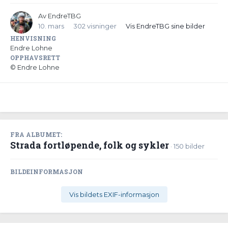
Av
EndreTBG
10. mars
302 visninger
Vis EndreTBG sine bilder
HENVISNING
Endre Lohne
OPPHAVSRETT
© Endre Lohne
FRA ALBUMET:
Strada fortløpende, folk og sykler
· 150 bilder
BILDEINFORMASJON
Vis bildets EXIF-informasjon