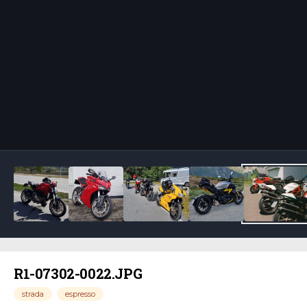
Bildeverktøy
R1-07302-0022.JPG
strada
espresso