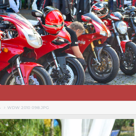
4
WDW 2010 098.JPG