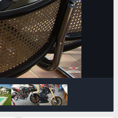
Bildeverktøy