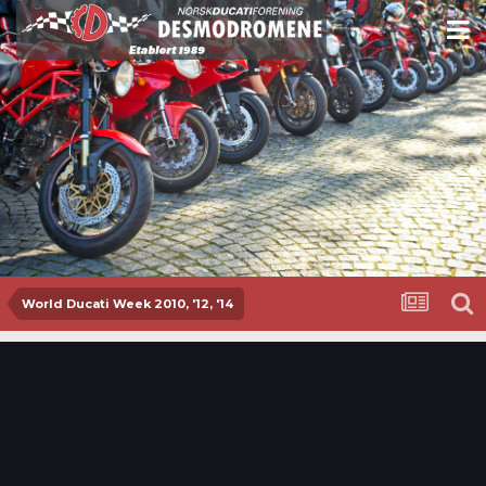
World Ducati Week 2010, '12, '14