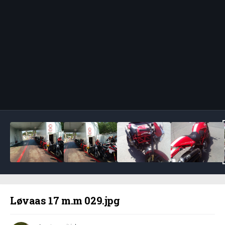
Bildeverktøy
Løvaas 17 m.m 029.jpg