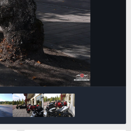
Bildeverktøy