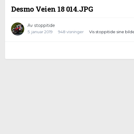
Desmo Veien 18 014.JPG
Av
stoppitide
5. januar 2019
948 visninger
Vis stoppitide sine bild