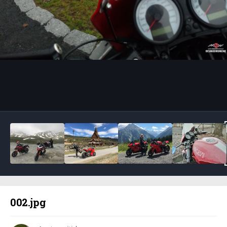
Bildeverktøy
002.jpg