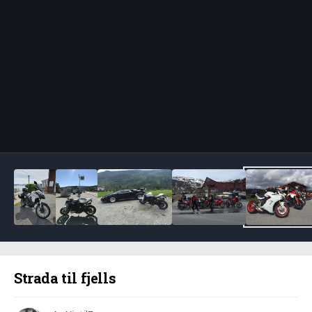
Bildeverktøy
Strada til fjells