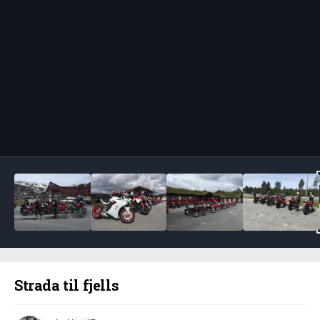
Bildeverktøy
Strada til fjells