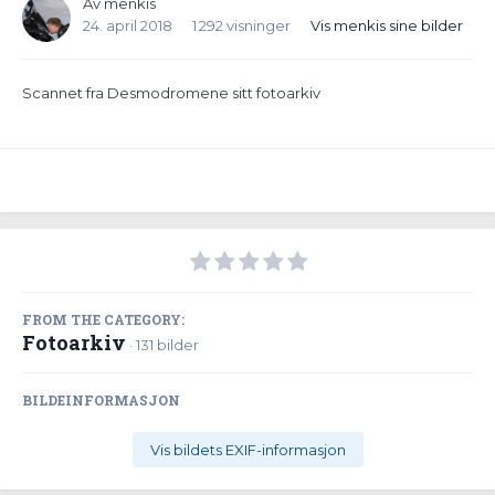
Av
menkis
24. april 2018
1 292 visninger
Vis menkis sine bilder
Scannet fra Desmodromene sitt fotoarkiv
FROM THE CATEGORY:
Fotoarkiv
· 131 bilder
BILDEINFORMASJON
Vis bildets EXIF-informasjon