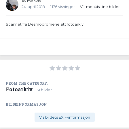
Av
menkis
24. april 2018
1 176 visninger
Vis menkis sine bilder
Scannet fra Desmodromene sitt fotoarkiv
FROM THE CATEGORY:
Fotoarkiv
· 131 bilder
BILDEINFORMASJON
Vis bildets EXIF-informasjon