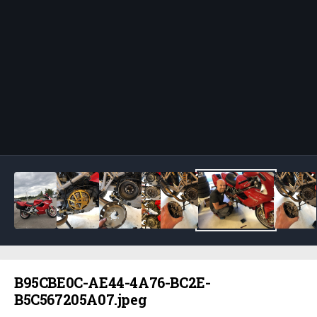
Bildeverktøy
B95CBE0C-AE44-4A76-BC2E-
B5C567205A07.jpeg