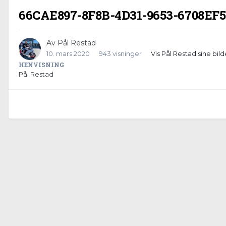
66CAE897-8F8B-4D31-9653-6708EF5
Av
Pål Restad
10. mars 2020
943 visninger
Vis Pål Restad sine bild
HENVISNING
Pål Restad