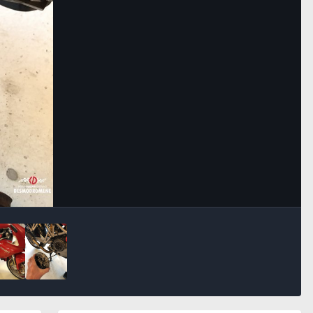
Bildeverktøy