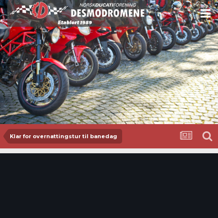
Klar for overnattingstur til banedag