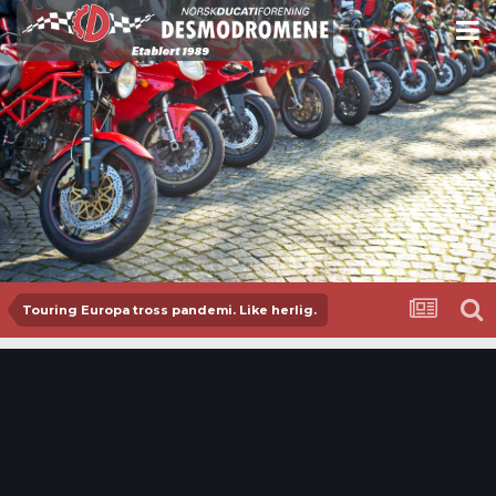
Touring Europa tross pandemi. Like herlig.