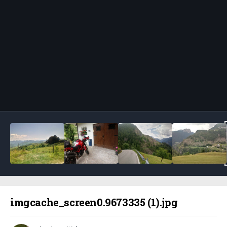
Bildeverktøy
imgcache_screen0.9673335 (1).jpg