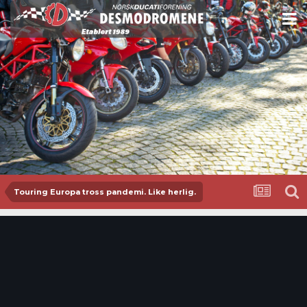
Touring Europa tross pandemi. Like herlig.