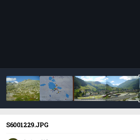
Bildeverktøy
S6001229.JPG