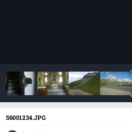
Bildeverktøy
S6001234.JPG