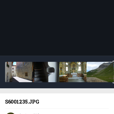
Bildeverktøy
S6001235.JPG