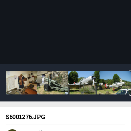
Bildeverktøy
S6001276.JPG