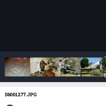
Bildeverktøy
S6001277.JPG