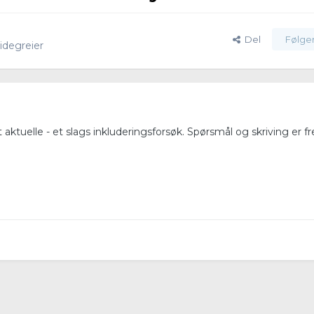
Del
Følge
idegreier
st aktuelle - et slags inkluderingsforsøk. Spørsmål og skriving er 