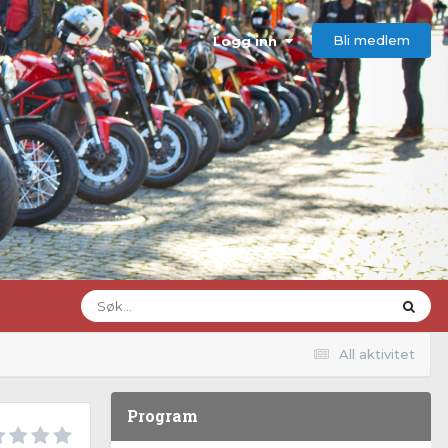
Bli medlem
Logg inn
All aktivitet
Program