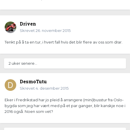
Driven
Skrevet
26. november 2015
Tenkt på å ta en tur, i hvert fall hvis det blir flere av oss som drar.
2 uker senere...
DesmoTutu
Skrevet
4. desember 2015
Eker i Fredrikstad har jo pleid å arrangere (mini)busstur fra Oslo-
bygda som jeg har vært med på et par ganger, blir kanskje noe i
2016 også. Noen som vet?