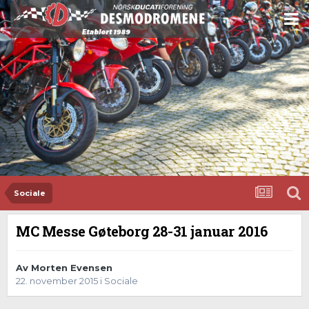
Sociale
MC Messe Gøteborg 28-31 januar 2016
Av
Morten Evensen
22. november 2015
i
Sociale